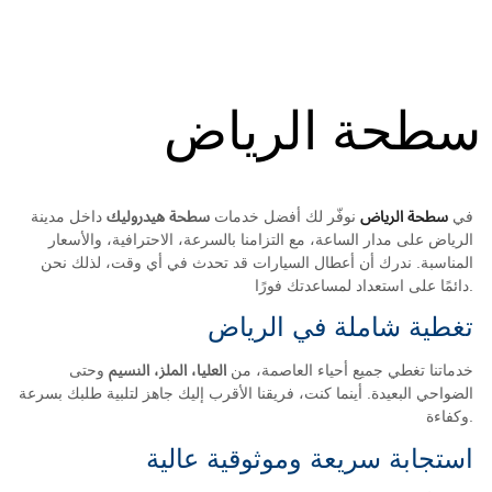
سطحة الرياض
في
سطحة الرياض
نوفّر لك أفضل خدمات
سطحة هيدروليك
داخل مدينة
الرياض على مدار الساعة، مع التزامنا بالسرعة، الاحترافية، والأسعار
المناسبة. ندرك أن أعطال السيارات قد تحدث في أي وقت، لذلك نحن
دائمًا على استعداد لمساعدتك فورًا.
تغطية شاملة في الرياض
خدماتنا تغطي جميع أحياء العاصمة، من
العليا، الملز، النسيم
وحتى
الضواحي البعيدة. أينما كنت، فريقنا الأقرب إليك جاهز لتلبية طلبك بسرعة
وكفاءة.
استجابة سريعة وموثوقية عالية