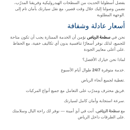
بفضل أسطولنا الحديث من السطحات الهيدروليكية وفريقنا المدرّب،
نضمن وصولنا إليك خلال وقت قصير، مع نقل سيارتك بأمان تام إلى
الوجهة المطلوبة.
أسعار عادلة وشفافة
نحن في
سطحة الرياض
نؤمن أن الخدمة الممتازة يجب أن تكون متاحة
للجميع، لذلك نوفر أسعارًا تنافسية بدون أي تكاليف خفية، مع الحفاظ
على أعلى معايير الجودة.
لماذا نحن خيارك الأفضل؟
طوال أيام الأسبوع.
خدمة متوفرة
24/7
تغطية لجميع أنحاء الرياض.
فريق محترف ومدرّب على التعامل مع جميع أنواع المركبات.
سرعة استجابة وأمان كامل لسيارتك.
مع
سطحة الرياض
، أنت في أيدٍ أمينة — نوفر لك راحة البال وسلامتك
على الطرقات داخل الرياض.