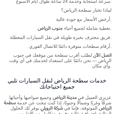
سرعة استجابة وخدمة 24 ساعة طوال أيام الأسبوع.
لماذا تختار سطحة الرياض؟
أرخص الأسعار مع جودة عالية.
.
تغطية شاملة لجميع أحياء
جنوب الرياض
فريق محترف بخبرة طويلة في نقل السيارات المعطلة.
أرقام سطحات متوفرة دائمًا للاتصال الفوري.
اتصل الآن
لطلب أقرب سطحة من موقعك في جنوب
الرياض — نحن دائمًا على استعداد لخدمتك في أي وقت
وأي مكان.
خدمات سطحة الرياض لنقل السيارات تلبي
جميع احتياجاتك
عزيزي العميل في
مدينة الرياض
وجميع ضواحيها وأحيائها
شرقًا وغربًا وشمالًا وجنوبًا، إذا كنت تبحث عن خدمة
سطحة
الرياض
الموثوقة، فإننا في
شركة الرويلي
نوفر لك الحلول
المثالية باحترافية عالية وفريق متكامل من الإداريين