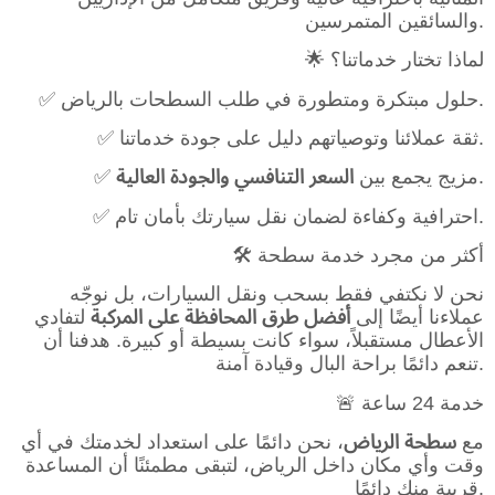
والسائقين المتمرسين.
🌟 لماذا تختار خدماتنا؟
✅ حلول مبتكرة ومتطورة في طلب السطحات بالرياض.
✅ ثقة عملائنا وتوصياتهم دليل على جودة خدماتنا.
.
✅ مزيج يجمع بين
السعر التنافسي والجودة العالية
✅ احترافية وكفاءة لضمان نقل سيارتك بأمان تام.
🛠️ أكثر من مجرد خدمة سطحة
نحن لا نكتفي فقط بسحب ونقل السيارات، بل نوجّه
عملاءنا أيضًا إلى
أفضل طرق المحافظة على المركبة
لتفادي
الأعطال مستقبلاً، سواء كانت بسيطة أو كبيرة. هدفنا أن
تنعم دائمًا براحة البال وقيادة آمنة.
🚨 خدمة 24 ساعة
مع
سطحة الرياض
، نحن دائمًا على استعداد لخدمتك في أي
وقت وأي مكان داخل الرياض، لتبقى مطمئنًا أن المساعدة
قريبة منك دائمًا.