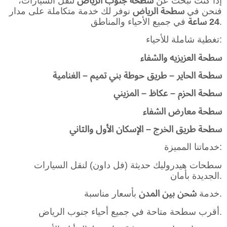
إذا كنت تبحث عن
سطحة جنوب الرياض
لنقل السيارات،
فنحن في
سطحة الرياض
نوفر لك خدمة متكاملة على مدار
في جميع الأحياء والمناطق.
24 ساعة
تغطية شاملة للأحياء:
سطحة العزيزيه والشفاء
سطحة الحاير – طريق حوطة بني تميم – الغنامية
سطحة الحزم – عكاظ – المزيني
سطحة معارض الشفاء
سطحة طريق الخرج – الإسكان الأول والثاني
خدماتنا المميزة:
سطحات هيدروليك حديثة (فل داون) لنقل السيارات
الجديدة بأمان.
بأسعار مناسبة.
خدمة
شحن بين المدن
أقرب سطحة متاحة في جميع أحياء جنوب الرياض.