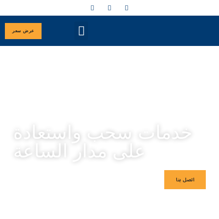
عرض سعر
سطحة الرياض – الأقرب إليك في
أي وقت ومكان
خدمات سحب واستعادة
على مدار الساعة
اتصل بنا